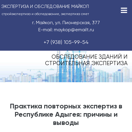
ЭКСПЕРТИЗА И ОБСЛЕДОВАНИЕ МАЙКОП
стройэкспертиза и обследование, экспертиза смет
г. Майкоп, ул. Пионерская, 377
E-mail: maykop@emailt.ru
+7 (938) 105-99-54
ОБСЛЕДОВАНИЕ ЗДАНИЙ И
СТРОИТЕЛЬНАЯ ЭКСПЕРТИЗА
Практика повторных экспертиз в
Республике Адыгея: причины и
выводы