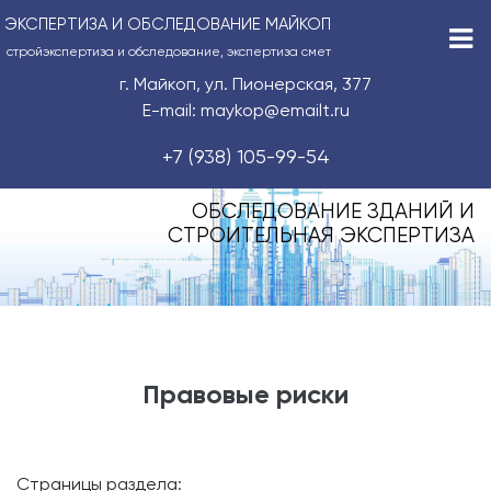
ЭКСПЕРТИЗА И ОБСЛЕДОВАНИЕ МАЙКОП
стройэкспертиза и обследование, экспертиза смет
г. Майкоп, ул. Пионерская, 377
E-mail: maykop@emailt.ru
+7 (938) 105-99-54
ОБСЛЕДОВАНИЕ ЗДАНИЙ И
СТРОИТЕЛЬНАЯ ЭКСПЕРТИЗА
Правовые риски
Страницы раздела: