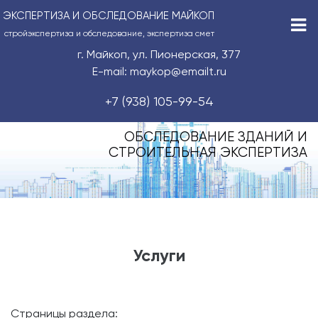
ЭКСПЕРТИЗА И ОБСЛЕДОВАНИЕ МАЙКОП
стройэкспертиза и обследование, экспертиза смет
г. Майкоп, ул. Пионерская, 377
E-mail: maykop@emailt.ru
+7 (938) 105-99-54
ОБСЛЕДОВАНИЕ ЗДАНИЙ И
СТРОИТЕЛЬНАЯ ЭКСПЕРТИЗА
Услуги
Страницы раздела: